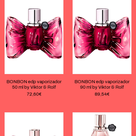
BONBON edp vaporizador
BONBON edp vaporizador
50 ml by Viktor & Rolf
90 ml by Viktor & Rolf
72,60
€
89,54
€