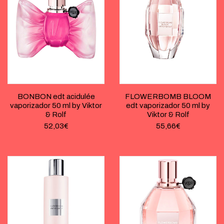
BONBON edt acidulée
FLOWERBOMB BLOOM
vaporizador 50 ml by Viktor
edt vaporizador 50 ml by
& Rolf
Viktor & Rolf
52,03
€
55,66
€