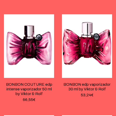
BONBON COUTURE edp
BONBON edp vaporizador
intense vaporizador 50 ml
30 ml by Viktor & Rolf
by Viktor & Rolf
53,24
€
66,55
€