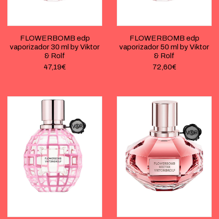
FLOWERBOMB edp
FLOWERBOMB edp
vaporizador 30 ml by Viktor
vaporizador 50 ml by Viktor
& Rolf
& Rolf
47,19
€
72,60
€