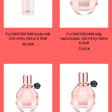
FLOWERBOMB body milk
FLOWERBOMB edp
200 ml by Viktor & Rolf
vaporizador 100 ml by Viktor
& Rolf
39,93
€
73,81
€