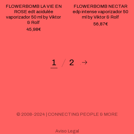
FLOWERBOMB LA VIE EN
FLOWERBOMB NECTAR
ROSE edt acidulée
edp intense vaporizador 50
vaporizador 50 ml by Viktor
ml by Viktor & Rolf
& Rolf
56,87
€
45,98
€
1
2
© 2008-2024 | CONNECTING PEOPLE & MORE
Aviso Legal