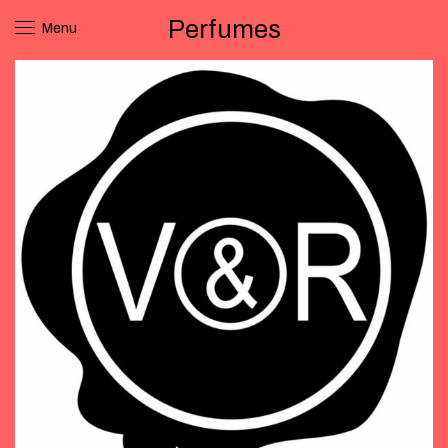
Perfumes
Menu