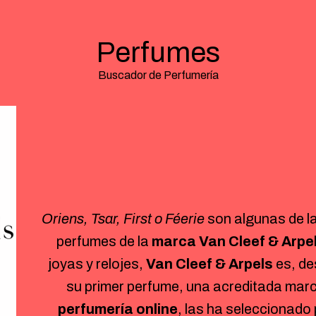
Perfumes
Buscador de Perfumería
Oriens, Tsar, First o Féerie
son algunas de la
perfumes de la
marca
Van Cleef & Arpe
joyas y relojes,
Van Cleef & Arpels
es, de
su primer perfume, una acreditada mar
perfumería online
, las ha seleccionado 