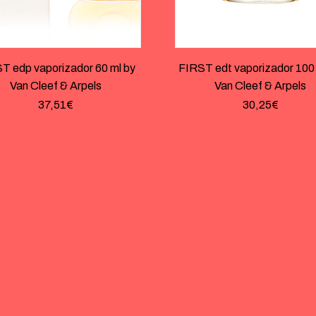
T edp vaporizador 60 ml by
FIRST edt vaporizador 100 
Van Cleef & Arpels
Van Cleef & Arpels
37,51
€
30,25
€