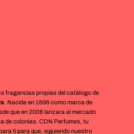
s fragancias propias del catálogo de
ls
. Nacida en 1896 como marca de
sde que en 2008 lanzara al mercado
ca de colonias. CDN Perfumes, tu
para ti para que, siguiendo nuestro