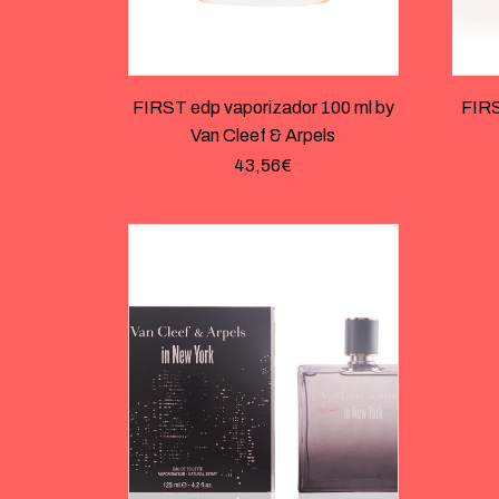
FIRST edp vaporizador 100 ml by
FIRS
Van Cleef & Arpels
43,56
€