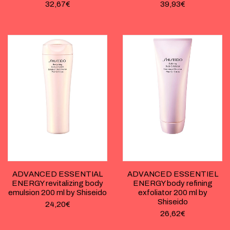
32,67
€
39,93
€
ADVANCED ESSENTIAL
ADVANCED ESSENTIEL
ENERGY revitalizing body
ENERGY body refining
emulsion 200 ml by Shiseido
exfoliator 200 ml by
Shiseido
24,20
€
26,62
€