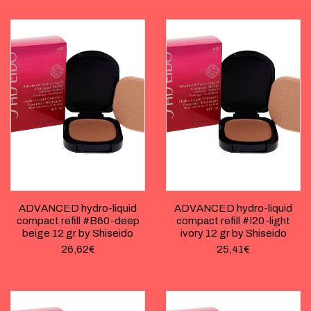
ADVANCED hydro-liquid
ADVANCED hydro-liquid
compact refill #B60-deep
compact refill #I20-light
beige 12 gr by Shiseido
ivory 12 gr by Shiseido
26,62
€
25,41
€