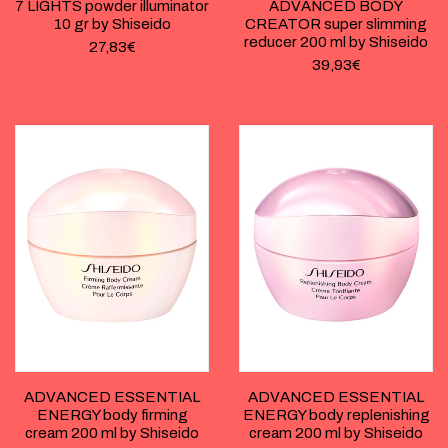
7 LIGHTS powder illuminator
ADVANCED BODY
10 gr by Shiseido
CREATOR super slimming
reducer 200 ml by Shiseido
27,83
€
39,93
€
ADVANCED ESSENTIAL
ADVANCED ESSENTIAL
ENERGY body firming
ENERGY body replenishing
cream 200 ml by Shiseido
cream 200 ml by Shiseido