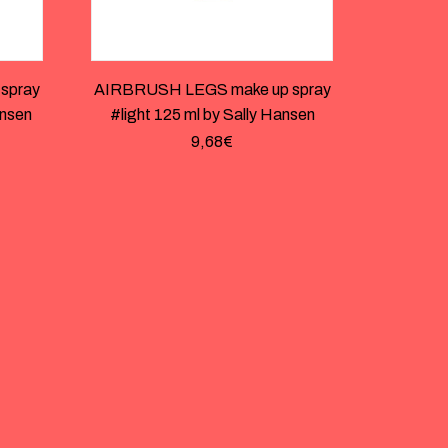
spray
AIRBRUSH LEGS make up spray
ansen
#light 125 ml by Sally Hansen
9,68
€