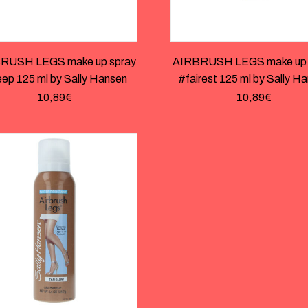
RUSH LEGS make up spray
AIRBRUSH LEGS make up 
ep 125 ml by Sally Hansen
#fairest 125 ml by Sally H
10,89
€
10,89
€