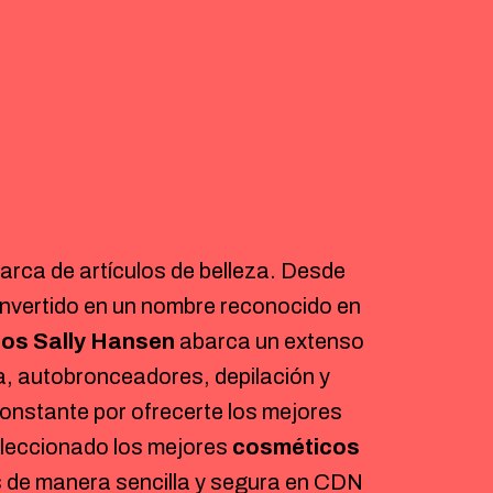
arca de artículos de belleza. Desde
nvertido en un nombre reconocido en
os Sally Hansen
abarca un extenso
a, autobronceadores, depilación y
onstante por ofrecerte los mejores
eleccionado los mejores
cosméticos
 de manera sencilla y segura en CDN