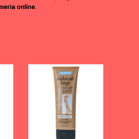
mería online
.