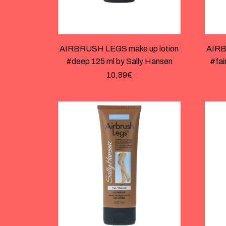
AIRBRUSH LEGS make up lotion
AIRB
#deep 125 ml by Sally Hansen
#fai
10,89
€