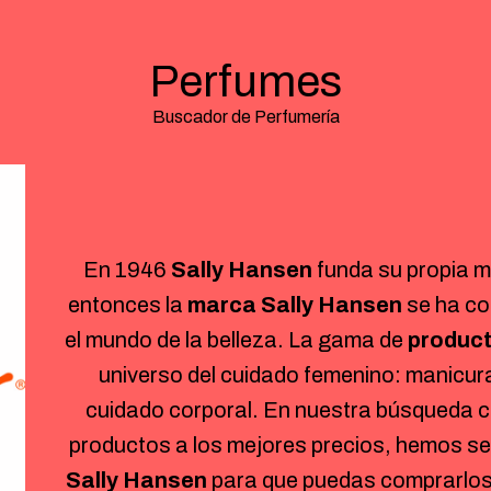
Perfumes
Buscador de Perfumería
En 1946
Sally Hansen
funda su propia m
entonces la
marca Sally Hansen
se ha co
el mundo de la belleza. La gama de
product
universo del cuidado femenino: manicur
cuidado corporal. En nuestra búsqueda c
productos a los mejores precios, hemos s
Sally Hansen
para que puedas comprarlos