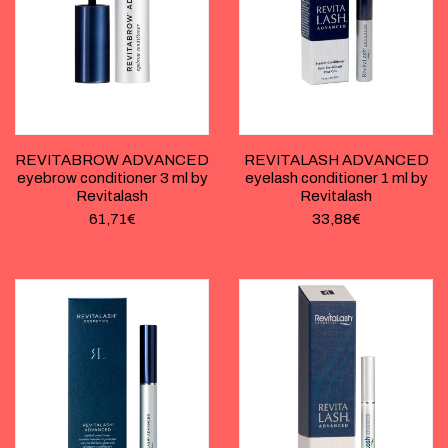
REVITABROW ADVANCED
REVITALASH ADVANCED
eyebrow conditioner 3 ml by
eyelash conditioner 1 ml by
Revitalash
Revitalash
61,71
€
33,88
€