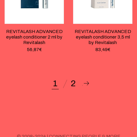
REVITALASH ADVANCED
REVITALASH ADVANCED
eyelash conditioner 2 ml by
eyelash conditioner 3,5 ml
Revitalash
by Revitalash
56,87
€
83,49
€
1
2
© 2008-2024 | CONNECTING PEOPLE & MORE