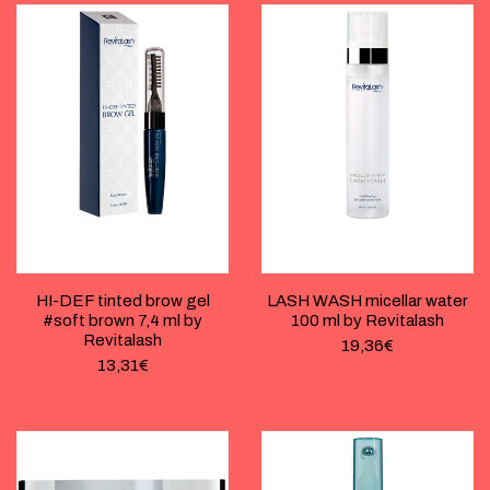
HI-DEF tinted brow gel
LASH WASH micellar water
#soft brown 7,4 ml by
100 ml by Revitalash
Revitalash
19,36
€
13,31
€