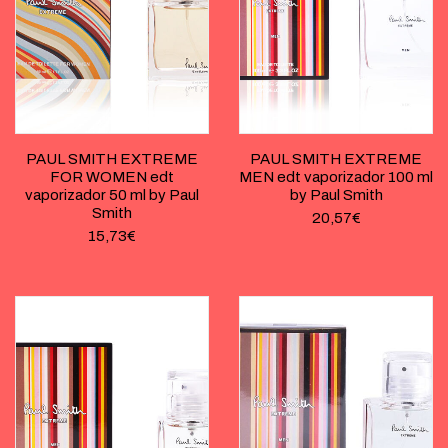
PAUL SMITH EXTREME
PAUL SMITH EXTREME
FOR WOMEN edt
MEN edt vaporizador 100 ml
vaporizador 50 ml by Paul
by Paul Smith
Smith
20,57
€
15,73
€