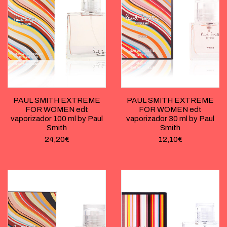
PAUL SMITH EXTREME
PAUL SMITH EXTREME
FOR WOMEN edt
FOR WOMEN edt
vaporizador 100 ml by Paul
vaporizador 30 ml by Paul
Smith
Smith
24,20
€
12,10
€