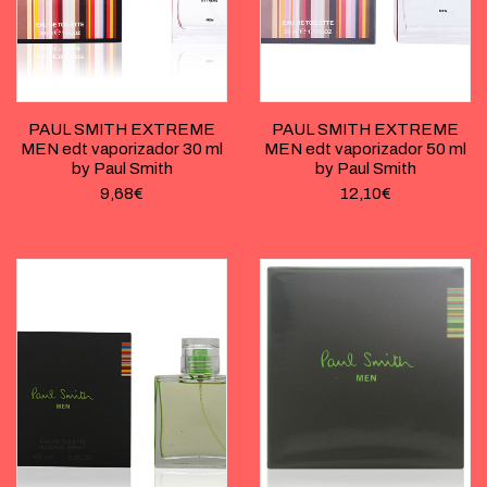
PAUL SMITH EXTREME
PAUL SMITH EXTREME
MEN edt vaporizador 30 ml
MEN edt vaporizador 50 ml
by Paul Smith
by Paul Smith
9,68
€
12,10
€