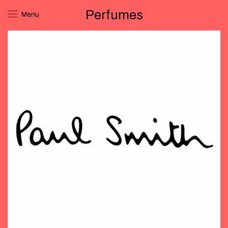
Perfumes
Menu