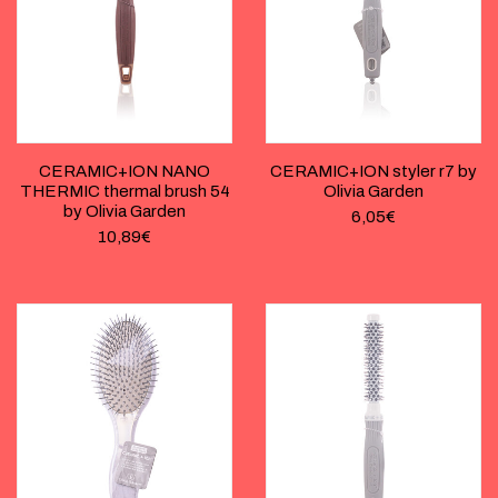
CERAMIC+ION NANO
CERAMIC+ION styler r7 by
THERMIC thermal brush 54
Olivia Garden
by Olivia Garden
6,05
€
10,89
€