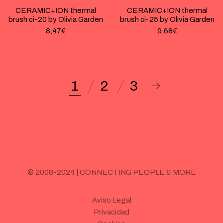
CERAMIC+ION thermal
CERAMIC+ION thermal
brush ci-20 by Olivia Garden
brush ci-25 by Olivia Garden
8,47
€
9,68
€
1
2
3
© 2008-2024 | CONNECTING PEOPLE & MORE
Aviso Legal
Privacidad