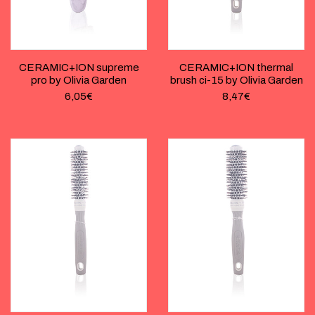
CERAMIC+ION supreme
CERAMIC+ION thermal
pro by Olivia Garden
brush ci-15 by Olivia Garden
6,05
€
8,47
€