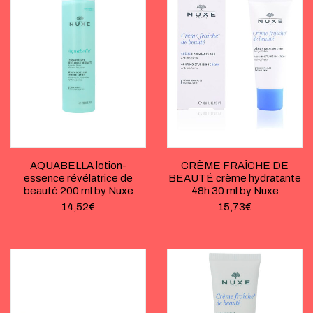
AQUABELLA lotion-
CRÈME FRAÎCHE DE
essence révélatrice de
BEAUTÉ crème hydratante
beauté 200 ml by Nuxe
48h 30 ml by Nuxe
14,52
€
15,73
€