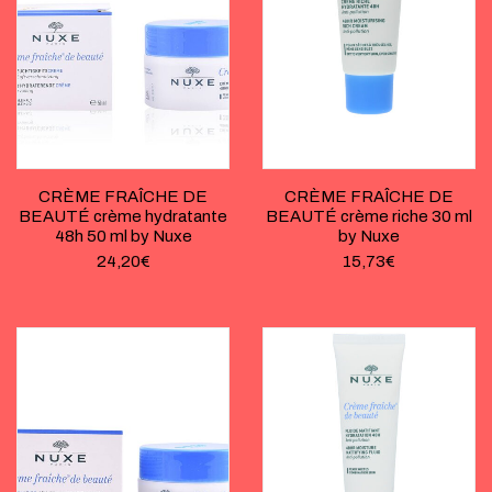
CRÈME FRAÎCHE DE
CRÈME FRAÎCHE DE
BEAUTÉ crème hydratante
BEAUTÉ crème riche 30 ml
48h 50 ml by Nuxe
by Nuxe
24,20
€
15,73
€