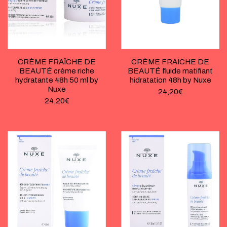
CRÈME FRAÎCHE DE
CRÈME FRAICHE DE
BEAUTÉ crème riche
BEAUTÉ fluide matifiant
hydratante 48h 50 ml by
hidratation 48h by Nuxe
Nuxe
24,20
€
24,20
€