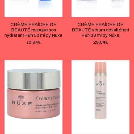
CRÈME FRAÎCHE DE
CRÈME FRAÎCHE DE
BEAUTÉ masque sos
BEAUTÉ sérum désaltérant
hydratant 48h 50 ml by Nuxe
48h 30 ml by Nuxe
16,94
€
29,04
€