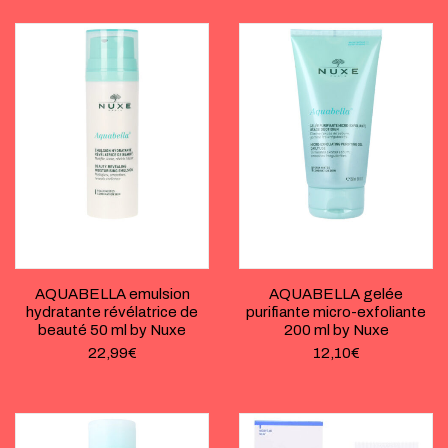
AQUABELLA emulsion
AQUABELLA gelée
hydratante révélatrice de
purifiante micro-exfoliante
beauté 50 ml by Nuxe
200 ml by Nuxe
22,99
€
12,10
€