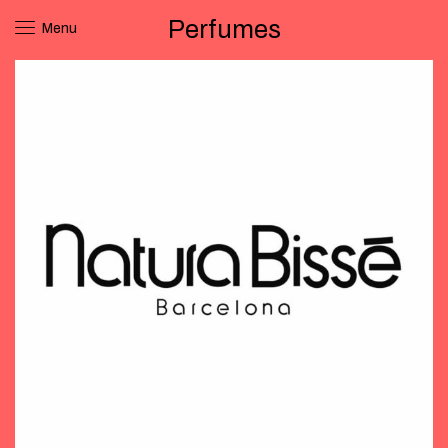
Perfumes
Menu