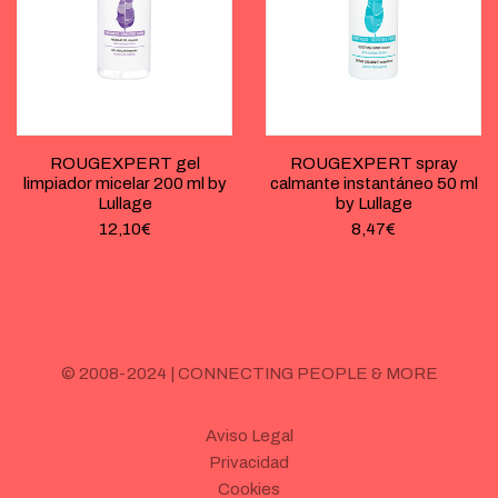
ROUGEXPERT gel
ROUGEXPERT spray
limpiador micelar 200 ml by
calmante instantáneo 50 ml
Lullage
by Lullage
12,10
€
8,47
€
© 2008-2024 | CONNECTING PEOPLE & MORE
Aviso Legal
Privacidad
Cookies