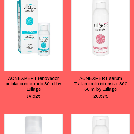
ACNEXPERT renovador
ACNEXPERT serum
celular concetrado 30 ml by
Tratamiento intensivo 360
Lullage
50 ml by Lullage
14,52
€
20,57
€