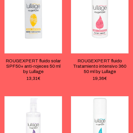
ROUGEXPERT fluido solar
ROUGEXPERT fluido
SPF50+ anti-rojeces 50 ml
Tratamiento intensivo 360
by Lullage
50 ml by Lullage
13,31
€
19,36
€