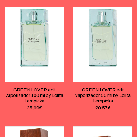
GREEN LOVER edt
GREEN LOVER edt
vaporizador 100 ml by Lolita
vaporizador 50 ml by Lolita
Lempicka
Lempicka
35,09
€
20,57
€