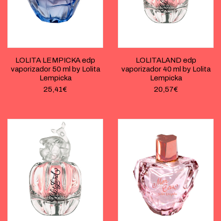
LOLITA LEMPICKA edp
LOLITALAND edp
vaporizador 50 ml by Lolita
vaporizador 40 ml by Lolita
Lempicka
Lempicka
25,41
€
20,57
€