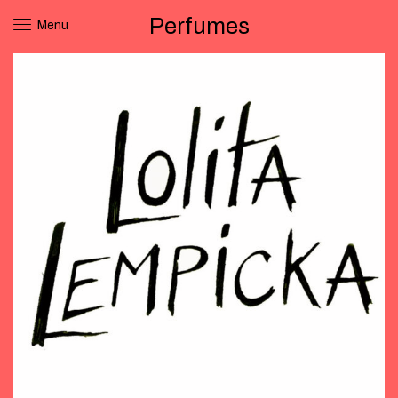
Perfumes
Menu