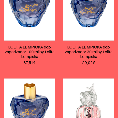
LOLITA LEMPICKA edp
LOLITA LEMPICKA edp
vaporizador 100 ml by Lolita
vaporizador 30 ml by Lolita
Lempicka
Lempicka
37,51
€
29,04
€