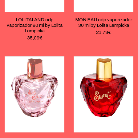
LOLITALAND edp
MON EAU edp vaporizador
vaporizador 80 ml by Lolita
30 ml by Lolita Lempicka
Lempicka
21,78
€
35,09
€