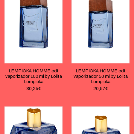
LEMPICKA HOMME edt
LEMPICKA HOMME edt
vaporizador 100 ml by Lolita
vaporizador 50 ml by Lolita
Lempicka
Lempicka
30,25
€
20,57
€