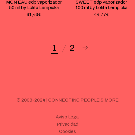
MON EAU edp vaporizador
SWEET edp vaporizador
50 ml by Lolita Lempicka
100 ml by Lolita Lempicka
31,46
€
44,77
€
1
2
© 2008-2024 | CONNECTING PEOPLE & MORE
Aviso Legal
Privacidad
Cookies