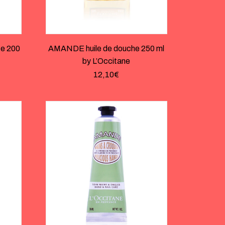
e 200
AMANDE huile de douche 250 ml
by L’Occitane
12,10
€