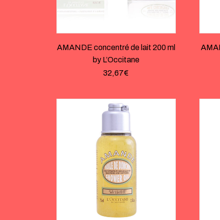
AMANDE concentré de lait 200 ml
AMAN
by L’Occitane
32,67
€