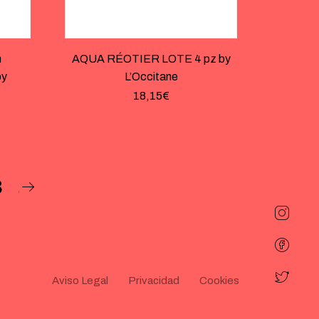
h
AQUA RÉOTIER LOTE 4 pz by
by
L’Occitane
18,15
€
3
Aviso Legal
Privacidad
Cookies