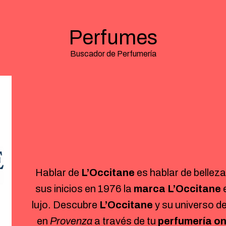
Perfumes
Buscador de Perfumería
Hablar de
L’Occitane
es hablar de belleza
sus inicios en 1976 la
marca L’Occitane
e
lujo. Descubre
L’Occitane
y su universo d
en
Provenza
a través de tu
perfumería on