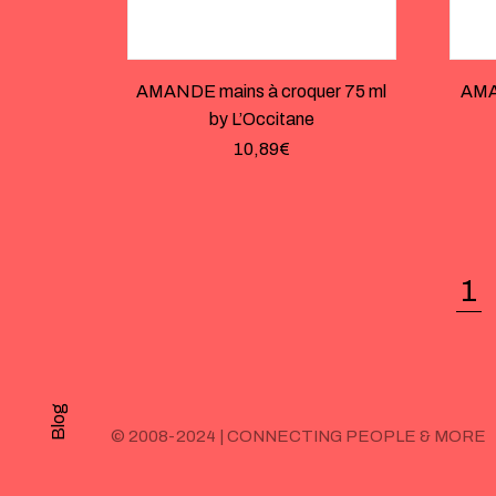
AMANDE mains à croquer 75 ml
AMAN
by L’Occitane
10,89
€
1
Blog
© 2008-2024 | CONNECTING PEOPLE & MORE