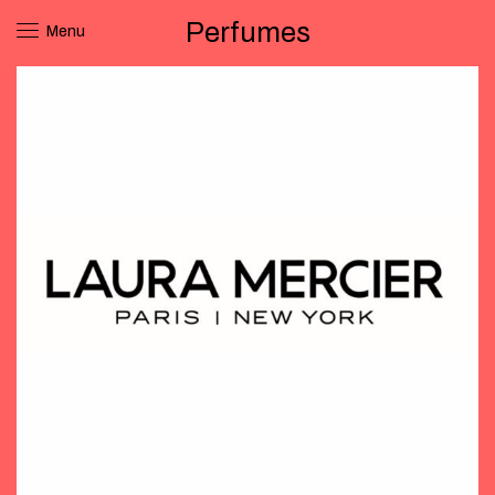
Perfumes
Menu