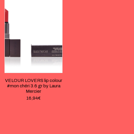
VELOUR LOVERS lip colour
#mon chéri 3.6 gr by Laura
Mercier
16,94
€