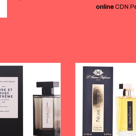
online
CDN Pe