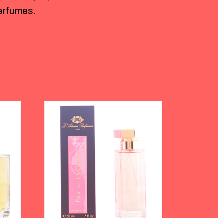
rfumes.