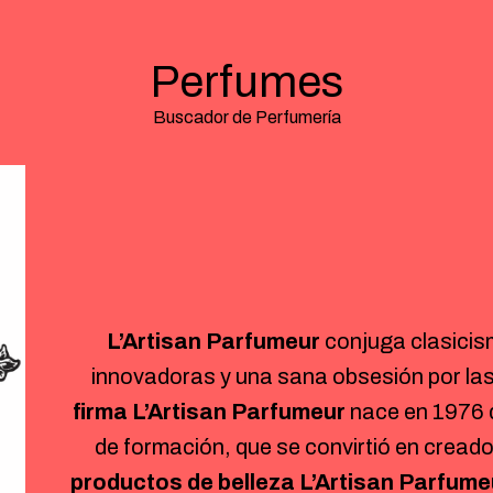
Perfumes
Buscador de Perfumería
L’Artisan Parfumeur
conjuga clasicis
innovadoras y una sana obsesión por las
firma L’Artisan Parfumeur
nace en 1976 d
de formación, que se convirtió en cread
productos de belleza L’Artisan Parfume