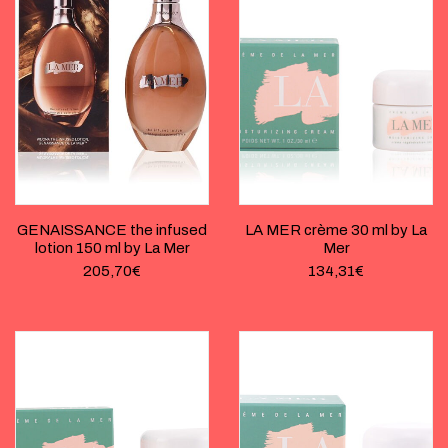
GENAISSANCE the infused
LA MER crème 30 ml by La
lotion 150 ml by La Mer
Mer
205,70
€
134,31
€