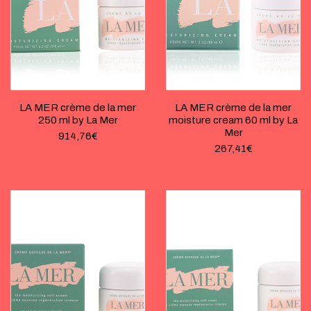
LA MER crème de la mer
LA MER crème de la mer
250 ml by La Mer
moisture cream 60 ml by La
Mer
914,76
€
267,41
€