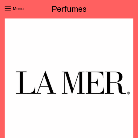
Perfumes
Menu