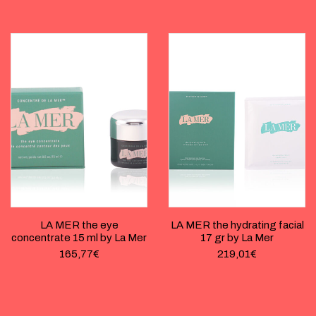
LA MER the eye
LA MER the hydrating facial
concentrate 15 ml by La Mer
17 gr by La Mer
165,77
€
219,01
€