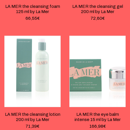
LA MER the cleansing foam
LA MER the cleansing gel
125 ml by La Mer
200 ml by La Mer
66,55
€
72,60
€
LA MER the cleansing lotion
LA MER the eye balm
200 ml by La Mer
intense 15 ml by La Mer
71,39
€
166,98
€