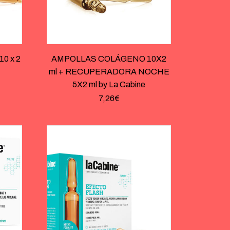
0 x 2
AMPOLLAS COLÁGENO 10X2
ml + RECUPERADORA NOCHE
5X2 ml by La Cabine
7,26
€