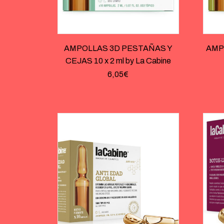
AMPOLLAS 3D PESTAÑAS Y
AMP
CEJAS 10 x 2 ml by La Cabine
6,05
€