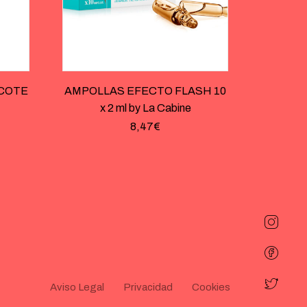
SCOTE
AMPOLLAS EFECTO FLASH 10
x 2 ml by La Cabine
8,47
€
Aviso Legal
Privacidad
Cookies