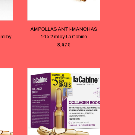
AMPOLLAS ANTI-MANCHAS
ml by
10 x 2 ml by La Cabine
8,47
€