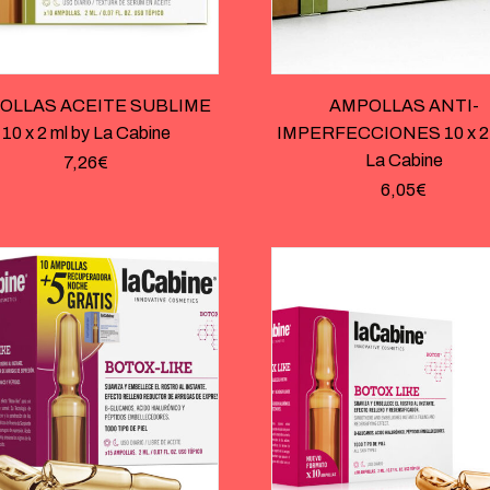
OLLAS ACEITE SUBLIME
AMPOLLAS ANTI-
10 x 2 ml by La Cabine
IMPERFECCIONES 10 x 2 
La Cabine
7,26
€
6,05
€