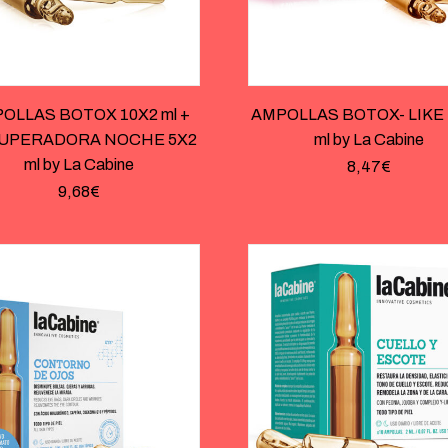
OLLAS BOTOX 10X2 ml +
AMPOLLAS BOTOX- LIKE 1
UPERADORA NOCHE 5X2
ml by La Cabine
ml by La Cabine
8,47
€
9,68
€