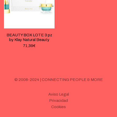
BEAUTY BOX LOTE 3 pz
by Klay Natural Beauty
71,39
€
© 2008-2024 | CONNECTING PEOPLE & MORE
Aviso Legal
Privacidad
Cookies