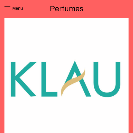
Perfumes
Menu