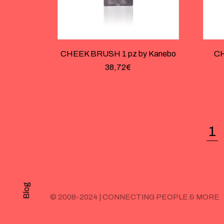
CHEEK BRUSH 1 pz by Kanebo
CH
38,72
€
1
Blog
© 2008-2024 | CONNECTING PEOPLE & MORE