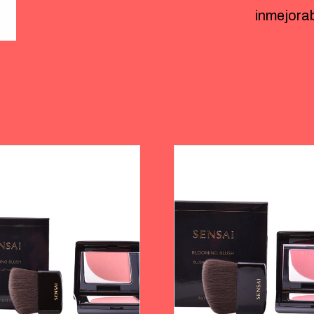
inmejorab