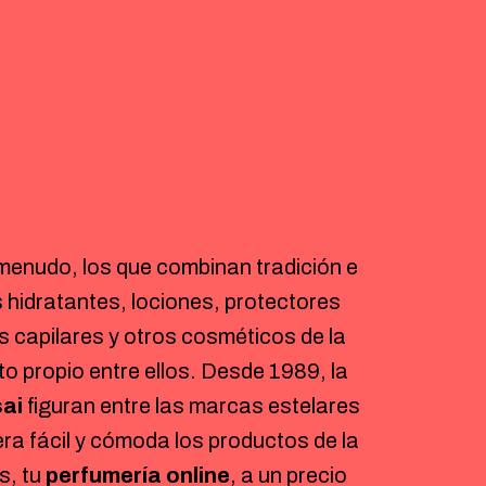
enudo, los que combinan tradición e
 hidratantes, lociones, protectores
 capilares y otros cosméticos de la
to propio entre ellos. Desde 1989, la
ai
figuran entre las marcas estelares
era fácil y cómoda los productos de la
s, tu
perfumería online
, a un precio