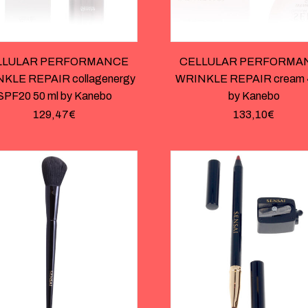
LLULAR PERFORMANCE
CELLULAR PERFORMA
KLE REPAIR collagenergy
WRINKLE REPAIR cream 
SPF20 50 ml by Kanebo
by Kanebo
129,47
€
133,10
€