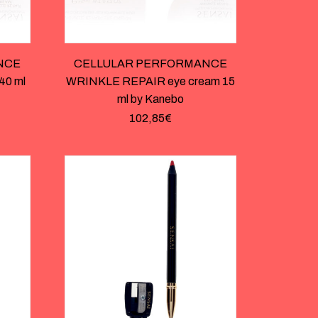
NCE
CELLULAR PERFORMANCE
40 ml
WRINKLE REPAIR eye cream 15
ml by Kanebo
102,85
€