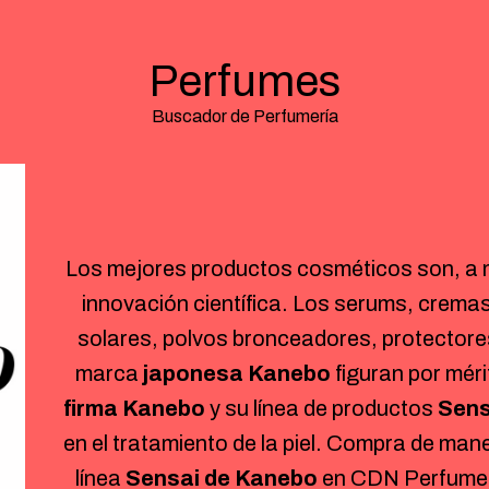
Perfumes
Buscador de Perfumería
Los mejores productos cosméticos son, a m
innovación científica. Los serums, cremas
solares, polvos bronceadores, protectores
marca
japonesa Kanebo
figuran por méri
firma Kanebo
y su línea de productos
Sens
en el tratamiento de la piel. Compra de man
línea
Sensai de Kanebo
en CDN Perfume