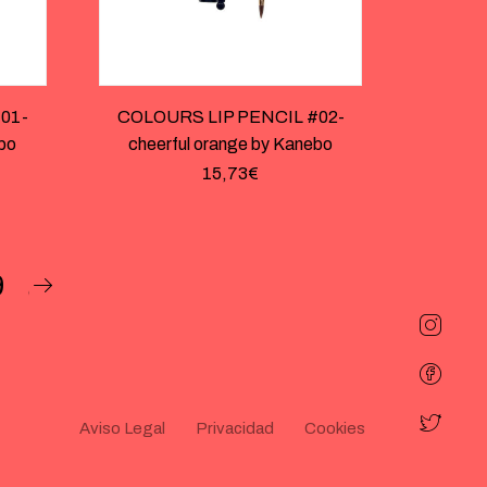
01-
COLOURS LIP PENCIL #02-
ebo
cheerful orange by Kanebo
15,73
€
9
Aviso Legal
Privacidad
Cookies