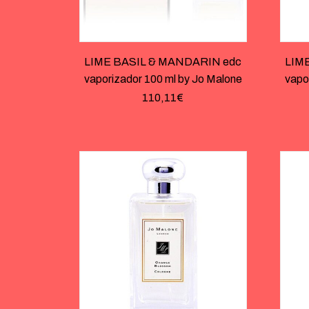
LIME BASIL & MANDARIN edc
LIM
vaporizador 100 ml by Jo Malone
vapo
110,11
€