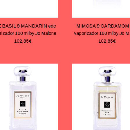
E BASIL & MANDARIN edc
MIMOSA & CARDAMOM 
rizador 100 ml by Jo Malone
vaporizador 100 ml by Jo M
102,85
€
102,85
€