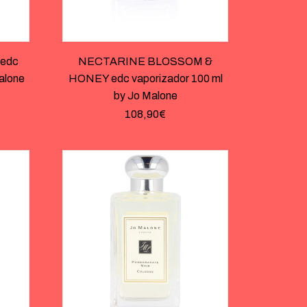
edc
NECTARINE BLOSSOM &
alone
HONEY edc vaporizador 100 ml
by Jo Malone
108,90
€