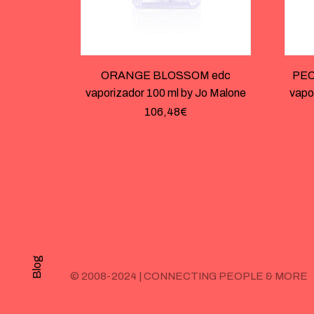
ORANGE BLOSSOM edc
PEO
vaporizador 100 ml by Jo Malone
vapo
106,48
€
Blog
© 2008-2024 | CONNECTING PEOPLE & MORE