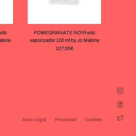
edc
POMEGRANATE NOIR edc
alone
vaporizador 100 ml by Jo Malone
127,05
€
Aviso Legal
Privacidad
Cookies