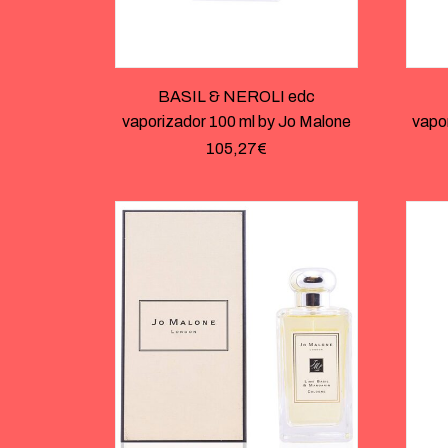
BASIL & NEROLI edc
vaporizador 100 ml by Jo Malone
vapo
105,27
€