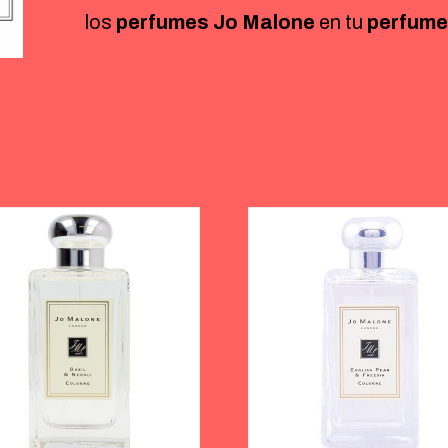
los
perfumes Jo Malone
en tu
perfumer