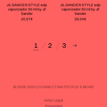
JIL SANDER STYLE edp
JIL SANDER STYLE edp
vaporizador 30 ml by Jil
vaporizador 50 ml by Jil
Sander
Sander
20,57
€
29,04
€
1
2
3
© 2008-2024 | CONNECTING PEOPLE & MORE
Aviso Legal
Privacidad