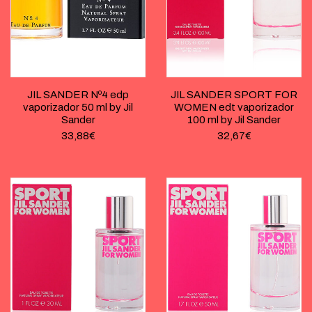
JIL SANDER Nº4 edp
JIL SANDER SPORT FOR
vaporizador 50 ml by Jil
WOMEN edt vaporizador
Sander
100 ml by Jil Sander
33,88
€
32,67
€