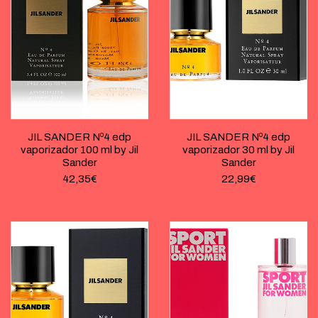
JIL SANDER Nº4 edp
JIL SANDER Nº4 edp
vaporizador 100 ml by Jil
vaporizador 30 ml by Jil
Sander
Sander
42,35
€
22,99
€