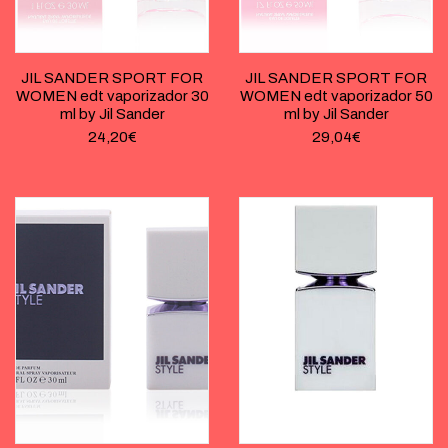
JIL SANDER SPORT FOR
JIL SANDER SPORT FOR
WOMEN edt vaporizador 30
WOMEN edt vaporizador 50
ml by Jil Sander
ml by Jil Sander
24,20
€
29,04
€