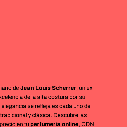
 mano de
Jean Louis Scherrer
, un ex
excelencia de la alta costura por su
y elegancia se refleja es cada uno de
 tradicional y clásica. Descubre las
 precio en tu
perfumería online
, CDN