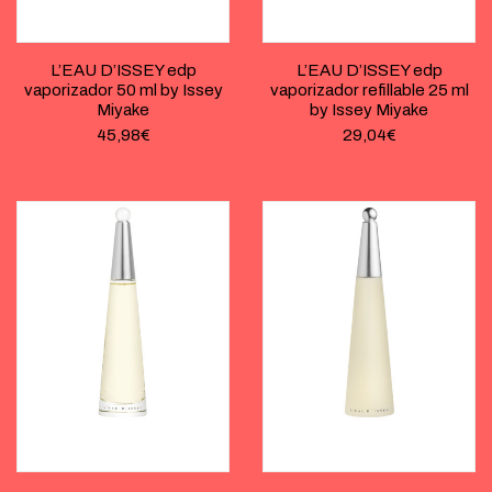
L’EAU D’ISSEY edp
L’EAU D’ISSEY edp
vaporizador 50 ml by Issey
vaporizador refillable 25 ml
Miyake
by Issey Miyake
45,98
€
29,04
€