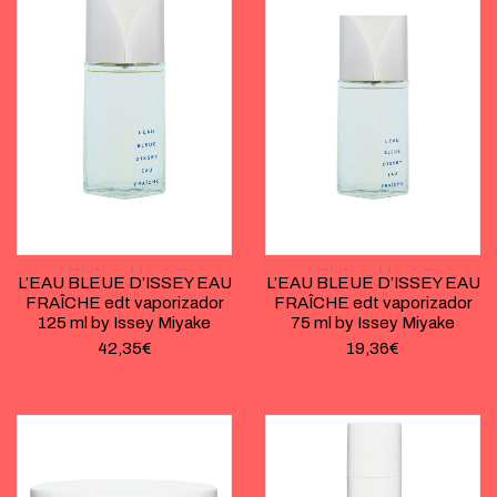
L’EAU BLEUE D’ISSEY EAU
L’EAU BLEUE D’ISSEY EAU
FRAÎCHE edt vaporizador
FRAÎCHE edt vaporizador
125 ml by Issey Miyake
75 ml by Issey Miyake
42,35
€
19,36
€