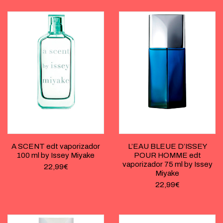
A SCENT edt vaporizador
L’EAU BLEUE D’ISSEY
100 ml by Issey Miyake
POUR HOMME edt
vaporizador 75 ml by Issey
22,99
€
Miyake
22,99
€