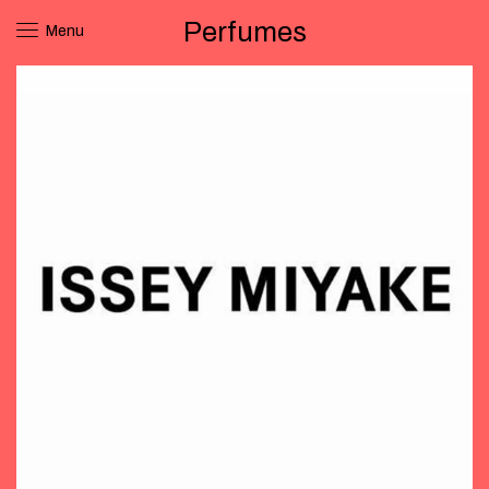
Perfumes
Menu