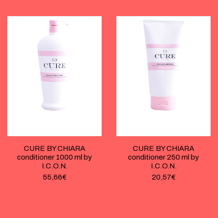
CURE BY CHIARA
CURE BY CHIARA
conditioner 1000 ml by
conditioner 250 ml by
I.C.O.N.
I.C.O.N.
55,66
€
20,57
€