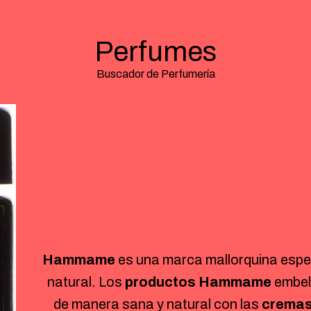
Perfumes
Buscador de Perfumería
Hammame
es una marca mallorquina espe
natural. Los
productos Hammame
embell
de manera sana y natural con las
crema