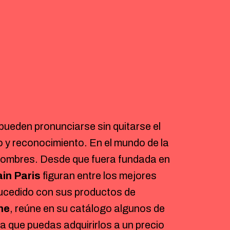
pueden pronunciarse sin quitarse el
o y reconocimiento. En el mundo de la
nombres. Desde que fuera fundada en
in Paris
figuran entre los mejores
ucedido con sus productos de
ine
, reúne en su catálogo algunos de
a que puedas adquirirlos a un precio