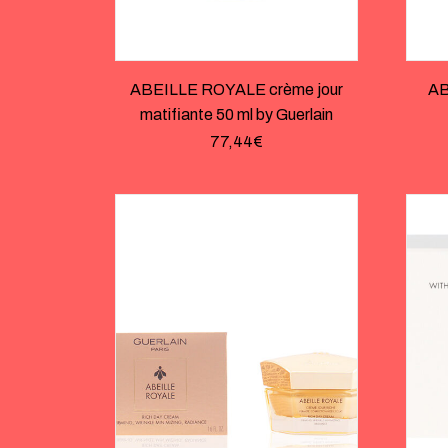
ABEILLE ROYALE crème jour
AB
matifiante 50 ml by Guerlain
77,44
€