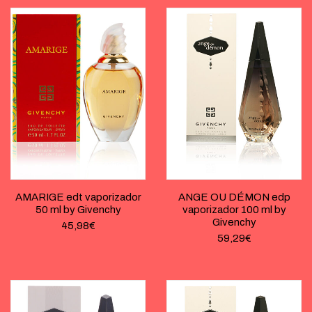
AMARIGE edt vaporizador
ANGE OU DÉMON edp
50 ml by Givenchy
vaporizador 100 ml by
Givenchy
45,98
€
59,29
€