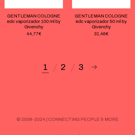
GENTLEMAN COLOGNE
GENTLEMAN COLOGNE
edc vaporizador 100 ml by
edc vaporizador 50 ml by
Givenchy
Givenchy
44,77
€
31,46
€
1
2
3
© 2008-2024 | CONNECTING PEOPLE & MORE