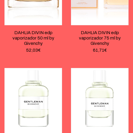
DAHLIA DIVIN edp
DAHLIA DIVIN edp
vaporizador 50 ml by
vaporizador 75 ml by
Givenchy
Givenchy
52,03
€
61,71
€