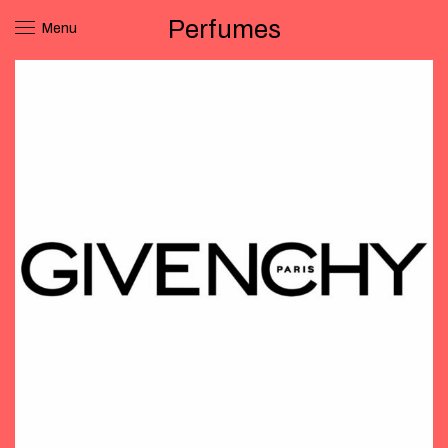
Perfumes
Menu