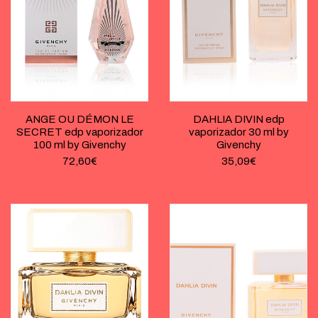
ANGE OU DÉMON LE
DAHLIA DIVIN edp
SECRET edp vaporizador
vaporizador 30 ml by
100 ml by Givenchy
Givenchy
72,60
€
35,09
€