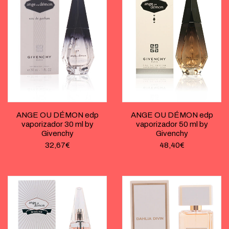
ANGE OU DÉMON edp
ANGE OU DÉMON edp
vaporizador 30 ml by
vaporizador 50 ml by
Givenchy
Givenchy
32,67
€
48,40
€