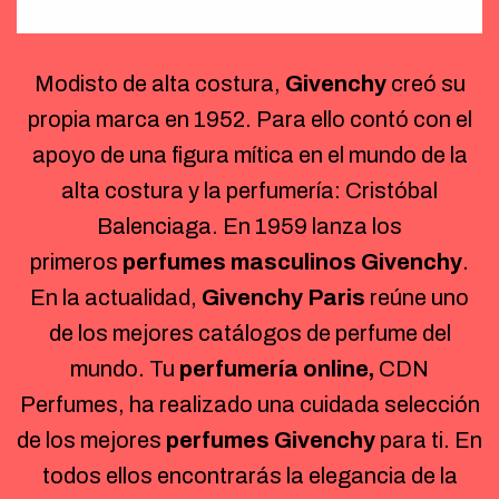
Modisto de alta costura,
Givenchy
creó su
propia marca en 1952. Para ello contó con el
apoyo de una figura mítica en el mundo de la
alta costura y la perfumería: Cristóbal
Balenciaga. En 1959 lanza los
primeros
perfumes masculinos Givenchy
.
En la actualidad,
Givenchy
Paris
reúne uno
de los mejores catálogos de perfume del
mundo. Tu
perfumería online,
CDN
Perfumes, ha realizado una cuidada selección
de los mejores
perfumes Givenchy
para ti. En
todos ellos encontrarás la elegancia de la