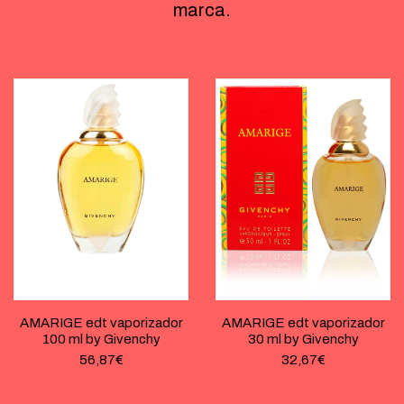
marca.
AMARIGE edt vaporizador
AMARIGE edt vaporizador
100 ml by Givenchy
30 ml by Givenchy
56,87
€
32,67
€