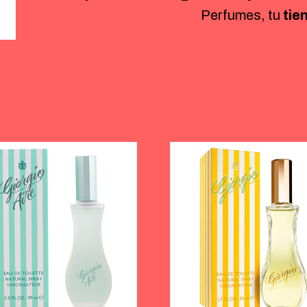
Perfumes, tu
tie