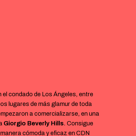
en el condado de Los Ángeles, entre
e los lugares de más glamur de toda
 empezaron a comercializarse, en una
ca
Giorgio Beverly Hills
. Consigue
 manera cómoda y eficaz en CDN