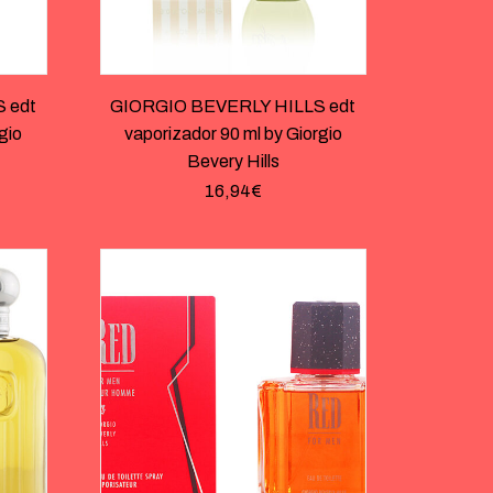
 edt
GIORGIO BEVERLY HILLS edt
gio
vaporizador 90 ml by Giorgio
Bevery Hills
16,94
€