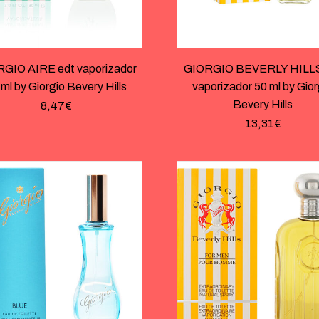
GIO AIRE edt vaporizador
GIORGIO BEVERLY HILLS
 ml by Giorgio Bevery Hills
vaporizador 50 ml by Gior
Bevery Hills
8,47
€
13,31
€