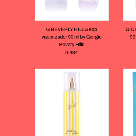
G BEVERLY HILLS edp
GIOR
vaporizador 90 ml by Giorgio
90
Bevery Hills
9,68
€