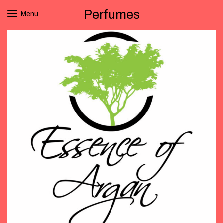
Perfumes
Menu