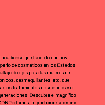
 canadiense que fundó lo que hoy
mperio de cosméticos en los Estados
uillaje de ojos para las mujeres de
nicos, desmaquillantes, etc. que
ar los tratamientos cosméticos y el
s generaciones. Descubre el magnífico
CDNPerfumes, tu
perfumería online
,