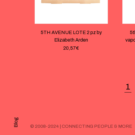
5TH AVENUE LOTE 2 pz by
5
Elizabeth Arden
vapo
20,57
€
1
Blog
© 2008-2024 | CONNECTING PEOPLE & MORE