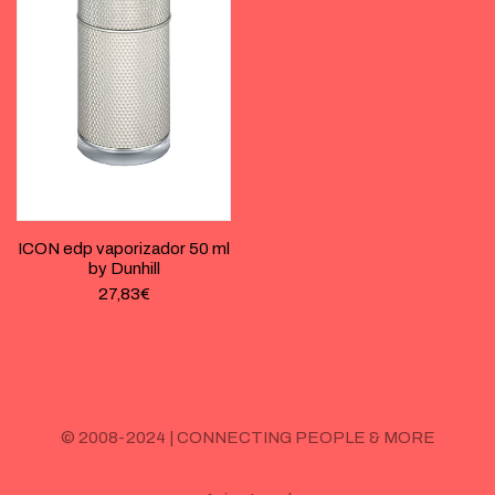
ICON edp vaporizador 50 ml
by Dunhill
27,83
€
© 2008-2024 | CONNECTING PEOPLE & MORE