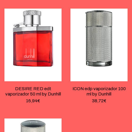
DESIRE RED edt
ICON edp vaporizador 100
vaporizador 50 ml by Dunhill
ml by Dunhill
16,94
€
38,72
€