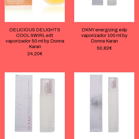
DELICIOUS DELIGHTS
DKNY energizing edp
COOL SWIRL edt
vaporizador 100 ml by
vaporizador 50 ml by Donna
Donna Karan
Karan
50,82
€
24,20
€