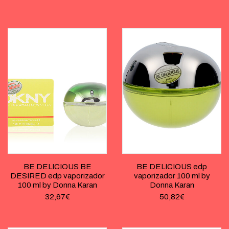
BE DELICIOUS BE
BE DELICIOUS edp
DESIRED edp vaporizador
vaporizador 100 ml by
100 ml by Donna Karan
Donna Karan
32,67
€
50,82
€