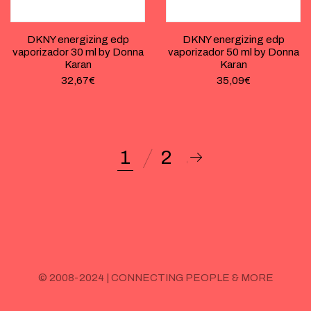
DKNY energizing edp
DKNY energizing edp
vaporizador 30 ml by Donna
vaporizador 50 ml by Donna
Karan
Karan
32,67
€
35,09
€
1
2
© 2008-2024 | CONNECTING PEOPLE & MORE