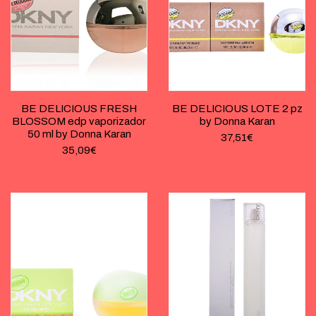
BE DELICIOUS FRESH
BE DELICIOUS LOTE 2 pz
BLOSSOM edp vaporizador
by Donna Karan
50 ml by Donna Karan
37,51
€
35,09
€