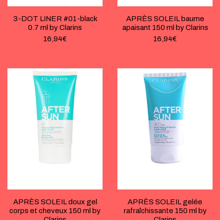
3-DOT LINER #01-black
APRÈS SOLEIL baume
0.7 ml by Clarins
apaisant 150 ml by Clarins
16,94
€
16,94
€
APRÈS SOLEIL doux gel
APRÈS SOLEIL gelée
corps et cheveux 150 ml by
rafraîchissante 150 ml by
Clarins
Clarins