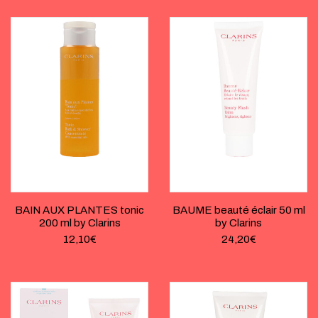
BAIN AUX PLANTES tonic
BAUME beauté éclair 50 ml
200 ml by Clarins
by Clarins
12,10
€
24,20
€