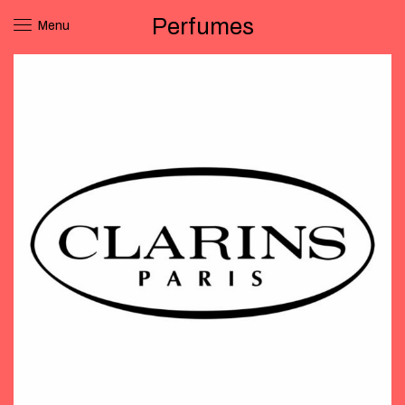
Perfumes
Menu