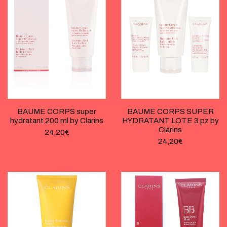
BAUME CORPS super
BAUME CORPS SUPER
hydratant 200 ml by Clarins
HYDRATANT LOTE 3 pz by
Clarins
24,20
€
24,20
€