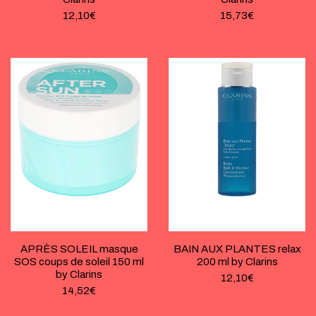
12,10
€
15,73
€
APRÈS SOLEIL masque
BAIN AUX PLANTES relax
SOS coups de soleil 150 ml
200 ml by Clarins
by Clarins
12,10
€
14,52
€