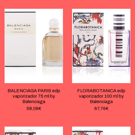
BALENCIAGA PARIS edp
FLORABOTANICA edp
vaporizador 75 ml by
vaporizador 100 ml by
Balenciaga
Balenciaga
58,08
€
67,76
€