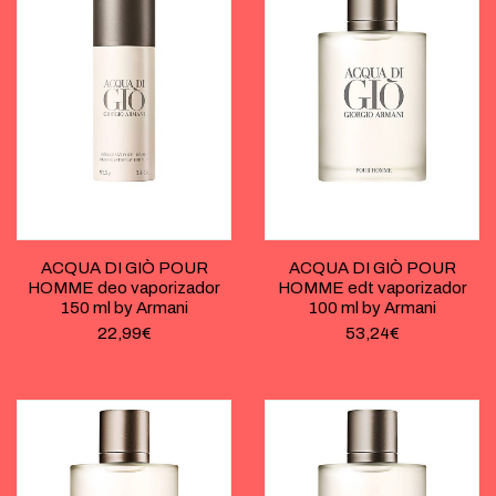
ACQUA DI GIÒ POUR
ACQUA DI GIÒ POUR
HOMME deo vaporizador
HOMME edt vaporizador
150 ml by Armani
100 ml by Armani
22,99
€
53,24
€