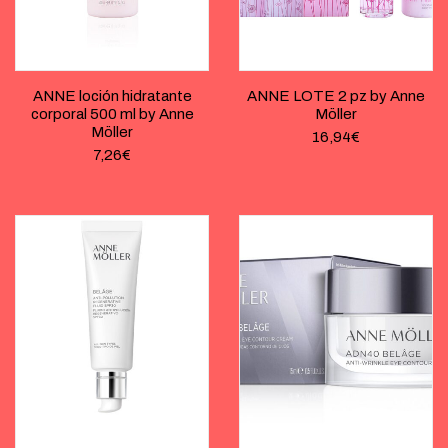
ANNE loción hidratante
ANNE LOTE 2 pz by Anne
corporal 500 ml by Anne
Möller
Möller
16,94
€
7,26
€