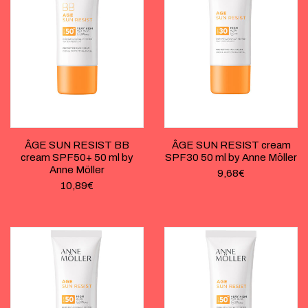
ÂGE SUN RESIST BB
ÂGE SUN RESIST cream
cream SPF50+ 50 ml by
SPF30 50 ml by Anne Möller
Anne Möller
9,68
€
10,89
€