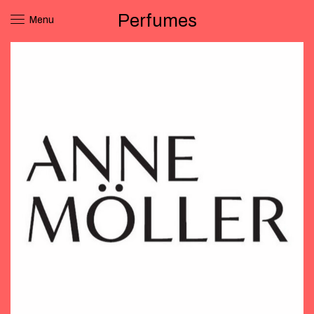
Perfumes
Menu