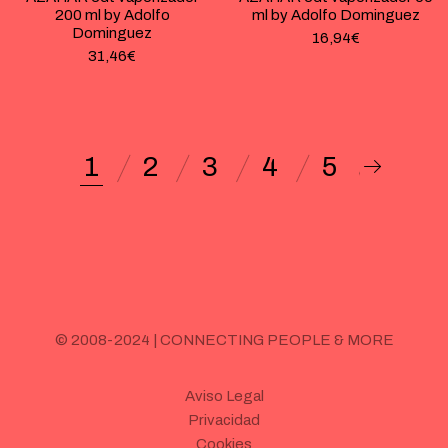
200 ml by Adolfo
ml by Adolfo Dominguez
Dominguez
16,94
€
31,46
€
1
2
3
4
5
© 2008-2024 | CONNECTING PEOPLE & MORE
Aviso Legal
Privacidad
Cookies