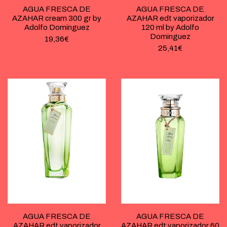
AGUA FRESCA DE
AGUA FRESCA DE
AZAHAR cream 300 gr by
AZAHAR edt vaporizador
Adolfo Dominguez
120 ml by Adolfo
Dominguez
19,36
€
25,41
€
AGUA FRESCA DE
AGUA FRESCA DE
AZAHAR edt vaporizador
AZAHAR edt vaporizador 60