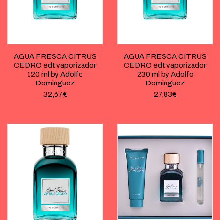
AGUA FRESCA CITRUS
AGUA FRESCA CITRUS
CEDRO edt vaporizador
CEDRO edt vaporizador
120 ml by Adolfo
230 ml by Adolfo
Dominguez
Dominguez
32,67
€
27,83
€