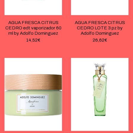
AGUA FRESCA CITRUS
AGUA FRESCA CITRUS
CEDRO edt vaporizador 60
CEDRO LOTE 3 pz by
ml by Adolfo Dominguez
Adolfo Dominguez
14,52
€
26,62
€