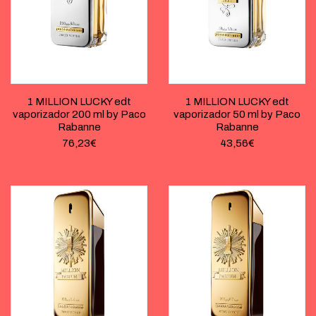
1 MILLION LUCKY edt
1 MILLION LUCKY edt
vaporizador 200 ml by Paco
vaporizador 50 ml by Paco
Rabanne
Rabanne
76,23
€
43,56
€