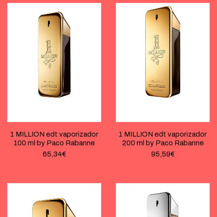
1 MILLION edt vaporizador
1 MILLION edt vaporizador
100 ml by Paco Rabanne
200 ml by Paco Rabanne
65,34
€
95,59
€