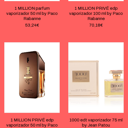
1 MILLION parfum
1 MILLION PRIVÉ edp
vaporizador 50 ml by Paco
vaporizador 100 ml by Paco
Rabanne
Rabanne
53,24
€
70,18
€
1 MILLION PRIVÉ edp
1000 edt vaporizador 75 ml
vaporizador 50 ml by Paco
by Jean Patou