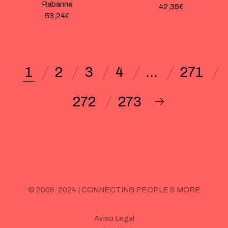
Rabanne
42,35
€
53,24
€
1
2
3
4
…
271
272
273
© 2008-2024 | CONNECTING PEOPLE & MORE
Aviso Legal