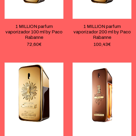
1 MILLION parfum
1 MILLION parfum
vaporizador 100 ml by Paco
vaporizador 200 ml by Paco
Rabanne
Rabanne
72,60
€
100,43
€