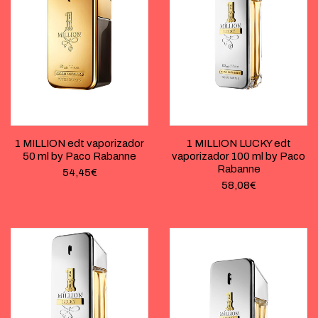
1 MILLION edt vaporizador
1 MILLION LUCKY edt
50 ml by Paco Rabanne
vaporizador 100 ml by Paco
Rabanne
54,45
€
58,08
€